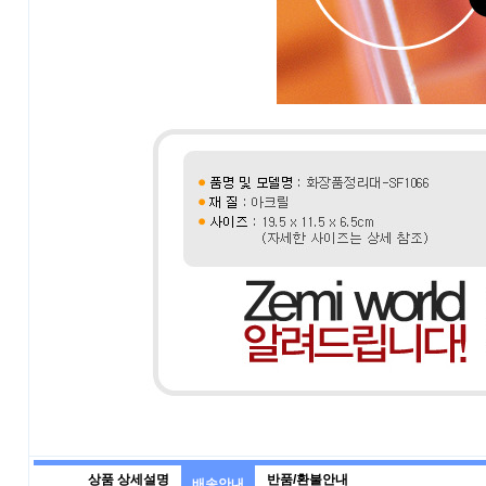
상품 상세설명
반품/환불안내
배송안내