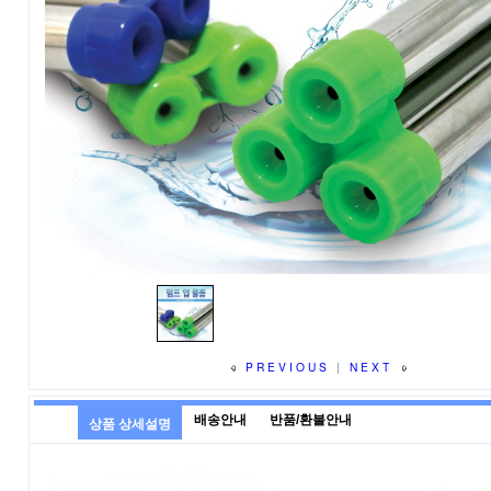
PREVIOUS
|
NEXT
배송안내
반품/환불안내
상품 상세설명