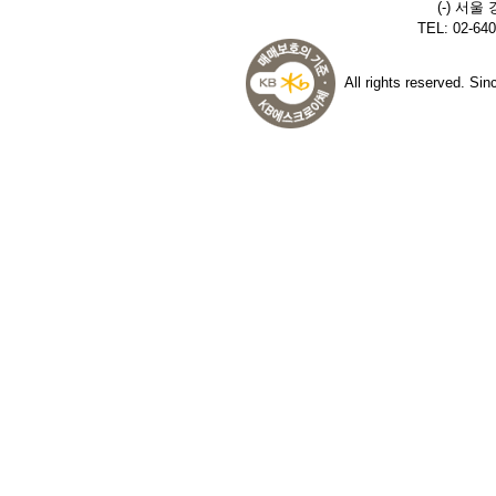
(-) 서울
TEL: 02-640
All rights reserved. Si