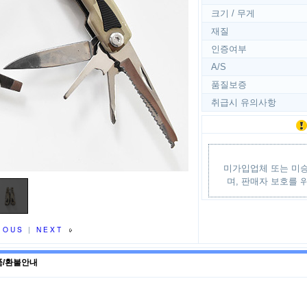
크기 / 무게
재질
인증여부
A/S
품질보증
취급시 유의사항
미가입업체 또는 미승
며, 판매자 보호를 
IOUS
|
NEXT
품/환불안내