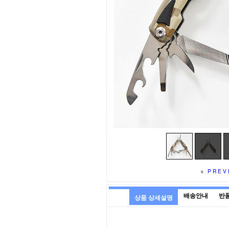
PREV
배송안내
반
상품 상세설명