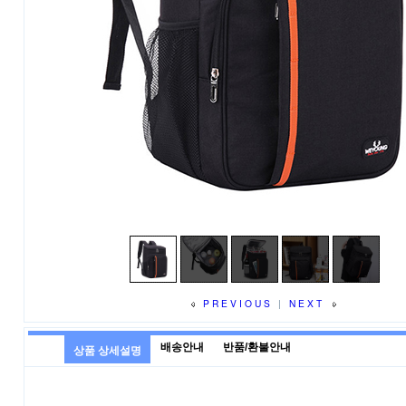
PREVIOUS
|
NEXT
배송안내
반품/환불안내
상품 상세설명