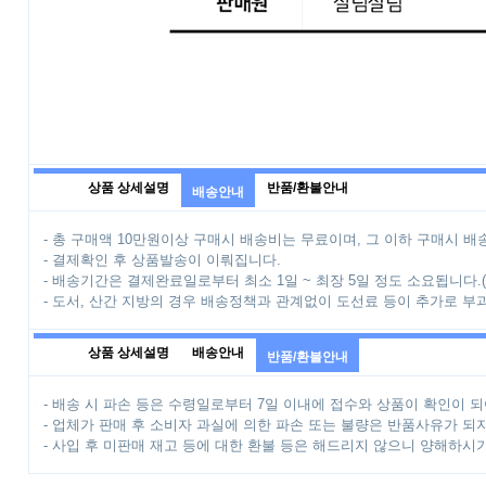
상품 상세설명
반품/환불안내
배송안내
- 총 구매액 10만원이상 구매시 배송비는 무료이며, 그 이하 구매시 배송
- 결제확인 후 상품발송이 이뤄집니다.
- 배송기간은 결제완료일로부터 최소 1일 ~ 최장 5일 정도 소요됩니다.
- 도서, 산간 지방의 경우 배송정책과 관계없이 도선료 등이 추가로 부
상품 상세설명
배송안내
반품/환불안내
- 배송 시 파손 등은 수령일로부터 7일 이내에 접수와 상품이 확인이 되
- 업체가 판매 후 소비자 과실에 의한 파손 또는 불량은 반품사유가 되
- 사입 후 미판매 재고 등에 대한 환불 등은 해드리지 않으니 양해하시