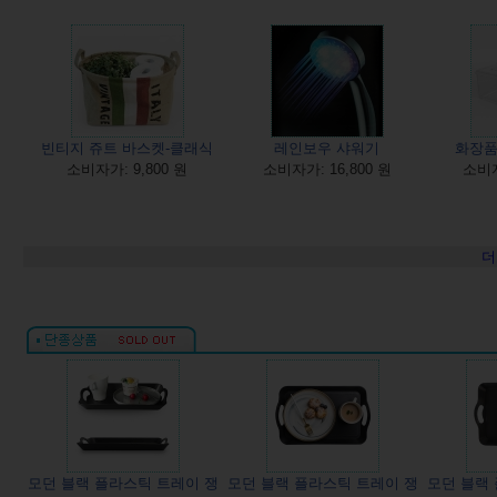
빈티지 쥬트 바스켓-클래식
레인보우 샤워기
화장품
소비자가: 9,800 원
소비자가: 16,800 원
소비자
더
모던 블랙 플라스틱 트레이 쟁
모던 블랙 플라스틱 트레이 쟁
모던 블랙