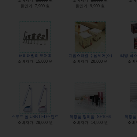
소비자가:
13,000
원
소비자가:
15,000
원
소비자
할인가: 7,900 원
할인가: 9,900 원
해피패밀리 도어훅
디펍스타일 수납체어(소)
리빙 넥스
소비자가: 15,000 원
소비자가: 28,000 원
소비자
스무드 폴 USB LED스텐드
화장품 정리함 -SF1066
화장품 
소비자가: 28,000 원
소비자가: 14,800 원
소비자