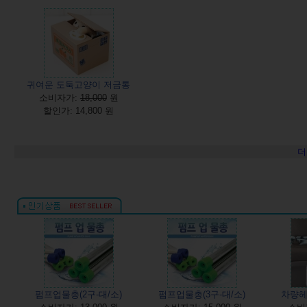
귀여운 도둑고양이 저금통
소비자가:
18,000
원
할인가: 14,800 원
더
펌프업물총(2구-대/소)
펌프업물총(3구-대/소)
차량