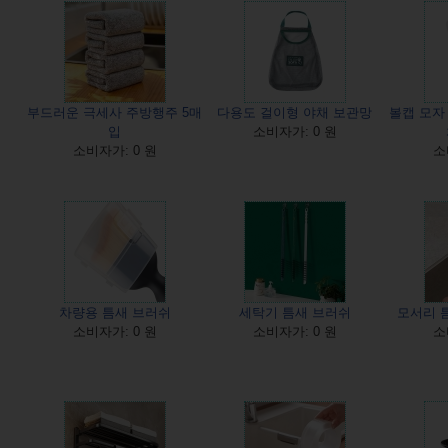
부드러운 극세사 주방행주 5매
다용도 걸이형 야채 보관망
볼캡 모자
입
소비자가: 0 원
소비자가: 0 원
소
차량용 틈새 브러쉬
세탁기 틈새 브러쉬
모서리 
소비자가: 0 원
소비자가: 0 원
소