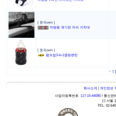
[ 중국oem ]
차량용 계기판 자석 거치대
[ 중국oem ]
펌프업3-in-1캠핑랜턴
<
1
회사소개
|
개인정보 
사업자등록번호:
117-15-44090
/ 통신판매
(-) 서울
TEL: 02-640