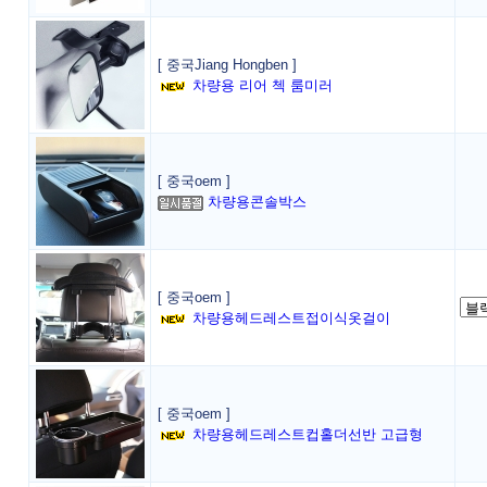
[ 중국Jiang Hongben ]
차량용 리어 첵 룸미러
[ 중국oem ]
차량용콘솔박스
[ 중국oem ]
차량용헤드레스트접이식옷걸이
[ 중국oem ]
차량용헤드레스트컵홀더선반 고급형