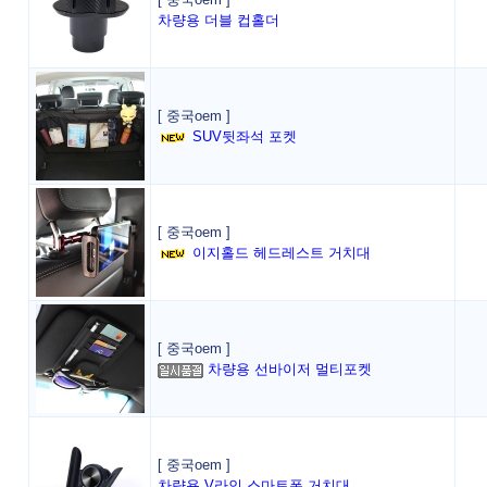
차량용 더블 컵홀더
[ 중국oem ]
SUV뒷좌석 포켓
[ 중국oem ]
이지홀드 헤드레스트 거치대
[ 중국oem ]
차량용 선바이저 멀티포켓
[ 중국oem ]
차량용 V라인 스마트폰 거치대