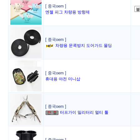
[ 중국oem ]
엔젤 피그 차량용 방향제
[ 중국oem ]
차량용 문콕방지 도어가드 몰딩
[ 중국oem ]
휴대용 야전 미니삽
[ 중국oem ]
터프가이 밀리터리 멀티 툴
[ 중국oem ]