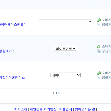
소비자가
라이터케이스키홀더
공급가:
소비자가
명함케이스
공급가:
소비자가
지갑이어폰케이스
공급가:
<
1
>
회사소개
|
개인정보 처리방침
|
제휴안내
|
찾아오시는 길
|