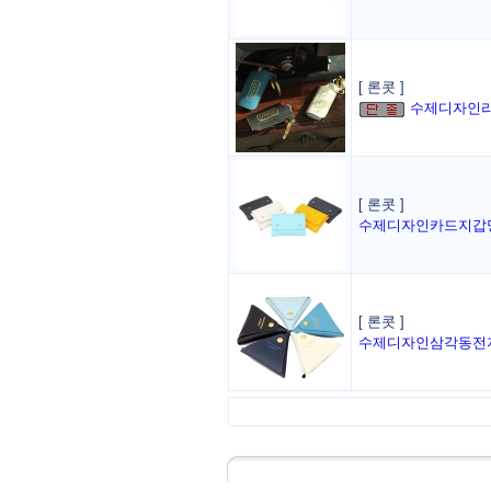
[ 론콧 ]
수제디자인
[ 론콧 ]
수제디자인카드지갑
[ 론콧 ]
수제디자인삼각동전