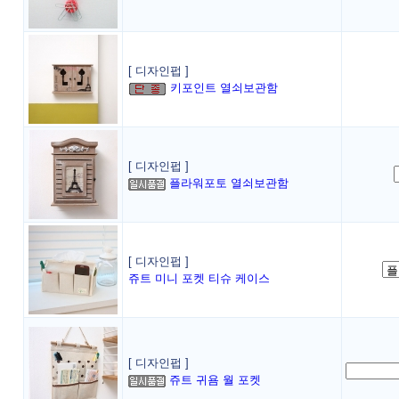
[ 디자인펍 ]
키포인트 열쇠보관함
[ 디자인펍 ]
플라워포토 열쇠보관함
[ 디자인펍 ]
쥬트 미니 포켓 티슈 케이스
[ 디자인펍 ]
쥬트 귀욤 월 포켓