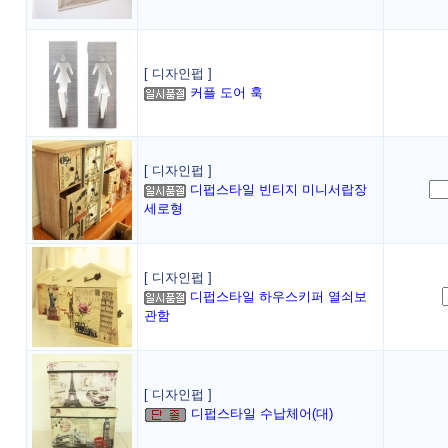
[ 디자인펍 ]
커플 도어 훅
[ 디자인펍 ]
디펍스타일 빈티지 미니서랍장
세로형
[ 디자인펍 ]
디펍스타일 하우스키퍼 열쇠보
관함
[ 디자인펍 ]
디펍스타일 수납체어(대)