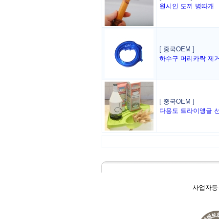
원시인 도끼 병따개
[ 중국OEM ]
하수구 머리카락 제거 타
[ 중국OEM ]
다용도 트라이앵글 
사업자등