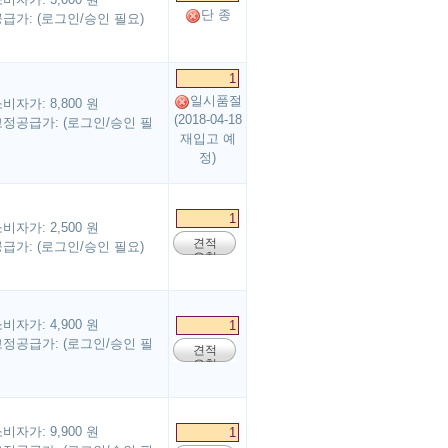
단 종
급가: (로그인/승인 필요)
일시품절
비자가: 8,800 원
(2018-04-18
정공급가: (로그인/승인 필
재입고 예
정)
비자가: 2,500 원
견적
급가: (로그인/승인 필요)
요청
비자가: 4,900 원
정공급가: (로그인/승인 필
견적
요청
비자가: 9,900 원