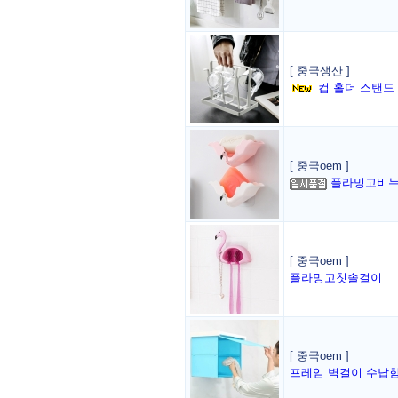
[ 중국생산 ]
컵 홀더 스탠드
[ 중국oem ]
플라밍고비
[ 중국oem ]
플라밍고칫솔걸이
[ 중국oem ]
프레임 벽걸이 수납