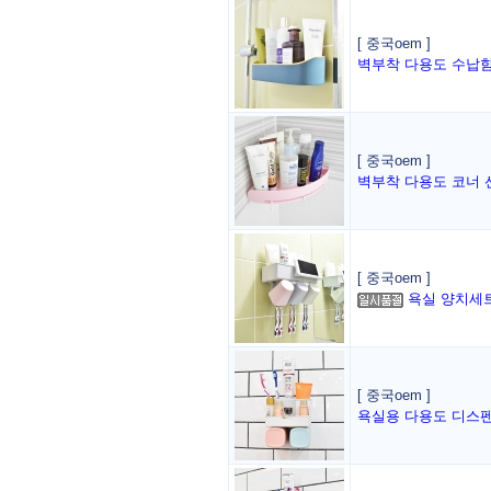
[ 중국oem ]
벽부착 다용도 수납
[ 중국oem ]
벽부착 다용도 코너 
[ 중국oem ]
욕실 양치세
[ 중국oem ]
욕실용 다용도 디스