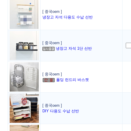
[ 중국oem ]
냉장고 자석 다용도 수납 선반
[ 중국oem ]
냉장고 자석 1단 선반
[ 중국oem ]
폴딩 런드리 바스켓
[ 중국oem ]
DIY 다용도 수납 선반