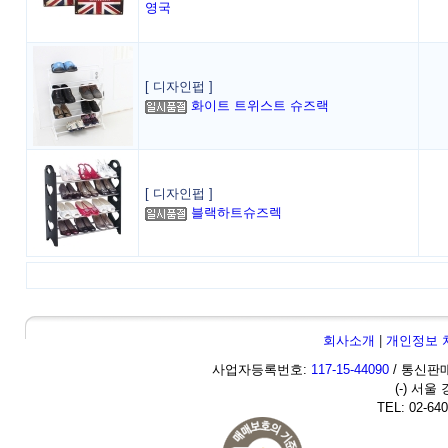
영국
[ 디자인펍 ]
화이트 트위스트 슈즈랙
[ 디자인펍 ]
블랙하트슈즈렉
회사소개
|
개인정보 
사업자등록번호:
117-15-44090
/ 통신판매
(-) 서울
TEL: 02-640