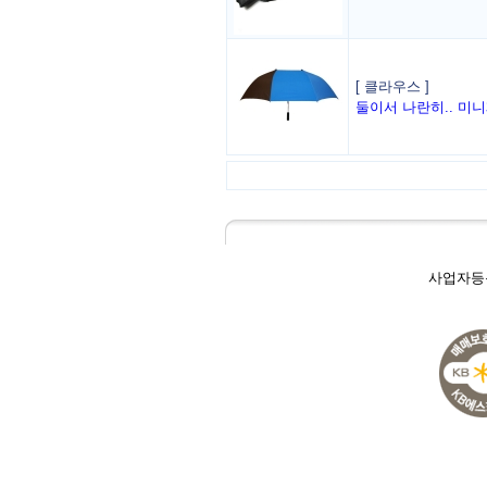
[ 클라우스 ]
둘이서 나란히.. 미
사업자등