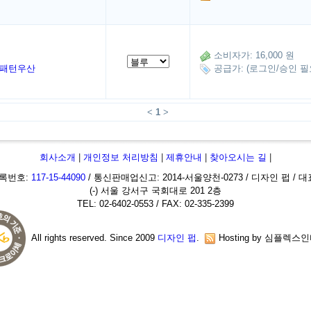
소비자가: 16,000 원
니패턴우산
공급가: (로그인/승인 필
<
1
>
회사소개
|
개인정보 처리방침
|
제휴안내
|
찾아오시는 길
|
록번호:
117-15-44090
/ 통신판매업신고: 2014-서울양천-0273 / 디자인 펍 / 
(-) 서울 강서구 국회대로 201 2층
TEL: 02-6402-0553 / FAX: 02-335-2399
All rights reserved. Since 2009
디자인 펍
.
Hosting by 심플렉스