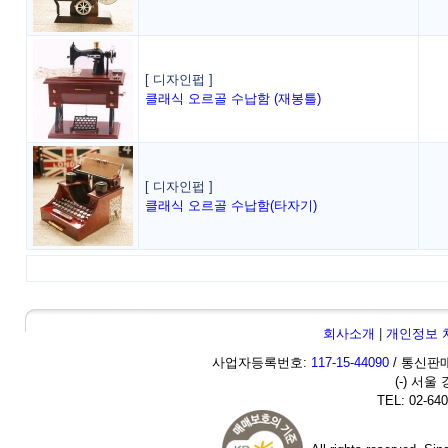
[ 디자인펍 ]
클래식 오르골 수납함 (재봉틀)
[ 디자인펍 ]
클래식 오르골 수납함(타자기)
회사소개
|
개인정보 
사업자등록번호:
117-15-44090
/ 통신판매
(-) 서울
TEL: 02-640